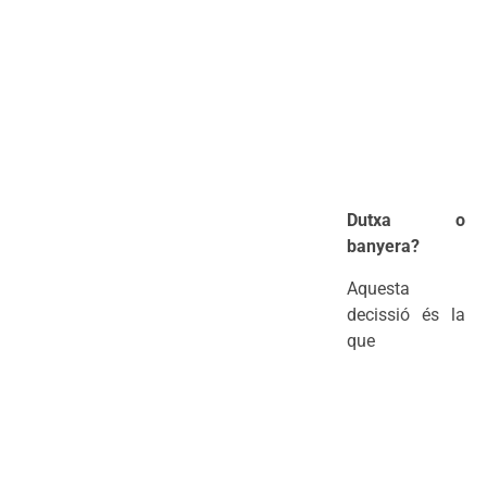
Dutxa o
banyera?
Aquesta
decissió és la
que