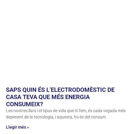
SAPS QUIN ÉS L’ELECTRODOMÈSTIC DE
CASA TEVA QUE MÉS ENERGIA
CONSUMEIX?
Les nostres llars i el tipus de vida que hi fem, és cada vegada més
depenent de la tecnologia, i aquesta, ho és del consum
Llegir més »