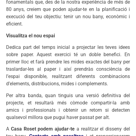
fonamentals que, des de la nostra experiència de més de
80 anys, creiem que poden ajudar-te en la planificació i
execució del teu objectiu: tenir un nou bany, econòmic i
eficient.
Visualitza el nou espai
Dedica part del temps inicial a projectar les teves idees
sobre paper. Aquest exercici té un doble benefici. En
primer lloc et farà prendre les mides exactes del bany per
traslardar-les al paper i així prendràs consciència de
l’espai disponible, realitzant diferents combinacions
d’elements, distribucions, mides i complements.
Per altra banda, quan tinguis una versió definitiva del
projecte, et resultarà més còmode compartir-la amb
amics i professionals i obtenir un retorn si detecten
qualsevol millora que pugui haver passat per alt.
A
Casa Roset
podem ajudar-te
a realitzar el disseny del