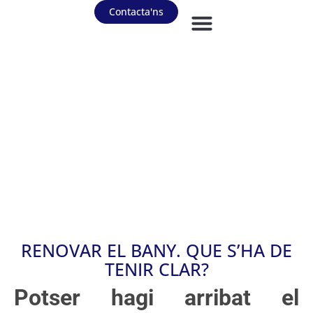
Contacta'ns
RENOVAR EL BANY. QUE S’HA DE
TENIR CLAR?
Potser hagi arribat el