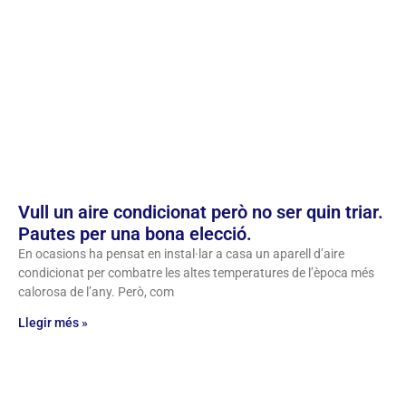
Vull un aire condicionat però no ser quin triar.
Pautes per una bona elecció.
En ocasions ha pensat en instal·lar a casa un aparell d’aire
condicionat per combatre les altes temperatures de l’època més
calorosa de l’any. Però, com
Llegir més »