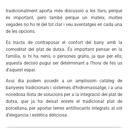
tradicionalment aporta més discussió a les llars, perque
és important, però també perque un mateix, moltes
vegades no ho té del tot clar i veu aventatges en cada una
de les opcions.
Es tracta de contraposar el confort del bany amb la
comoditat del plat de dutxa. És important pensar en la
familia, si hi ha nens, o persones grans, ja que per ells,
aquesta decisió pugui ser determinant a l’hora de fes us
d’aquest espai.
Avui dia podem accedir a un amplissim catàleg de
banyeres tradicionals i sistemes d’hidromassatge, i a una
novedosa llista de solucions per a la integració del plat de
dutxa, que ja ha deixat enrere el tradicional plat de
porcellana, per aportar terres antilliscants integrats al sól
d’elegancia i estètica deliciosa.