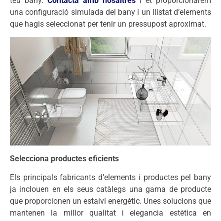
teu bany.
Contacta amb nosaltres
i et proporcionarem
una configuració simulada del bany i un llistat d’elements
que hagis seleccionat per tenir un pressupost aproximat.
Selecciona productes eficients
Els principals fabricants d’elements i productes pel bany
ja inclouen en els seus catàlegs una gama de producte
que proporcionen un estalvi energètic. Unes solucions que
mantenen la millor qualitat i elegancia estètica en