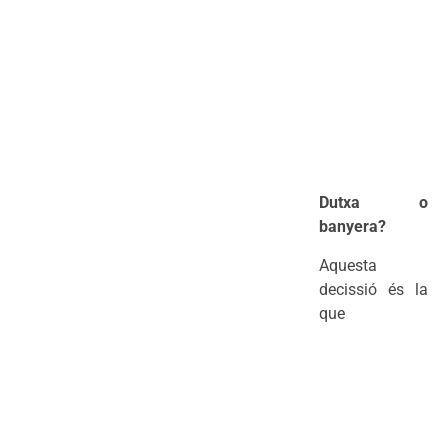
Dutxa o
banyera?
Aquesta
decissió és la
que