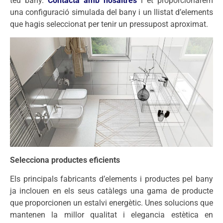
teu bany.
Contacta amb nosaltres
i et proporcionarem
una configuració simulada del bany i un llistat d’elements
que hagis seleccionat per tenir un pressupost aproximat.
Selecciona productes eficients
Els principals fabricants d’elements i productes pel bany
ja inclouen en els seus catàlegs una gama de producte
que proporcionen un estalvi energètic. Unes solucions que
mantenen la millor qualitat i elegancia estètica en