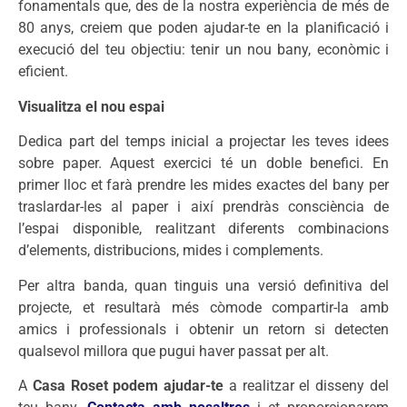
fonamentals que, des de la nostra experiència de més de
80 anys, creiem que poden ajudar-te en la planificació i
execució del teu objectiu: tenir un nou bany, econòmic i
eficient.
Visualitza el nou espai
Dedica part del temps inicial a projectar les teves idees
sobre paper. Aquest exercici té un doble benefici. En
primer lloc et farà prendre les mides exactes del bany per
traslardar-les al paper i així prendràs consciència de
l’espai disponible, realitzant diferents combinacions
d’elements, distribucions, mides i complements.
Per altra banda, quan tinguis una versió definitiva del
projecte, et resultarà més còmode compartir-la amb
amics i professionals i obtenir un retorn si detecten
qualsevol millora que pugui haver passat per alt.
A
Casa Roset
podem ajudar-te
a realitzar el disseny del