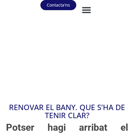
Contacta'ns
RENOVAR EL BANY. QUE S’HA DE
TENIR CLAR?
Potser hagi arribat el