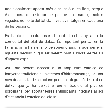
tradicionalment aporta més discussió a les llars, perque
és important, però també perque un mateix, moltes
vegades no ho té del tot clar i veu aventatges en cada una
de les opcions.
Es tracta de contraposar el confort del bany amb la
comoditat del plat de dutxa. És important pensar en la
familia, si hi ha nens, o persones grans, ja que per ells,
aquesta decisió pugui ser determinant a l’hora de fes us
d’aquest espai.
Avui dia podem accedir a un amplissim catàleg de
banyeres tradicionals i sistemes d’hidromassatge, i a una
novedosa llista de solucions per a la integració del plat de
dutxa, que ja ha deixat enrere el tradicional plat de
porcellana, per aportar terres antilliscants integrats al sól
d’elegancia i estètica deliciosa.