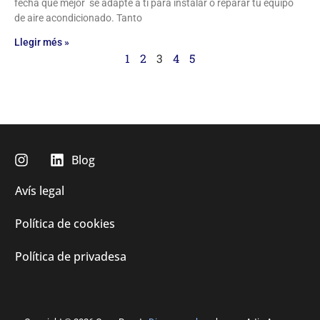
fecha que mejor se adapte a ti para instalar o reparar tu equipo
de aire acondicionado. Tanto
Llegir més »
1
2
3
4
5
Blog
Avís legal
Política de cookies
Política de privadesa