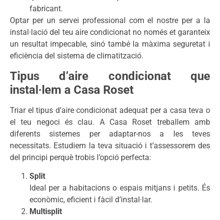
fabricant.
Optar per un servei professional com el nostre per a la
instal·lació del teu aire condicionat no només et garanteix
un resultat impecable, sinó també la màxima seguretat i
eficiència del sistema de climatització.
Tipus d’aire condicionat que
instal·lem a Casa Roset
Triar el tipus d’aire condicionat adequat per a casa teva o
el teu negoci és clau. A Casa Roset treballem amb
diferents sistemes per adaptar-nos a les teves
necessitats. Estudiem la teva situació i t’assessorem des
del principi perquè trobis l’opció perfecta:
Split
Ideal per a habitacions o espais mitjans i petits. És
econòmic, eficient i fàcil d’instal·lar.
Multisplit