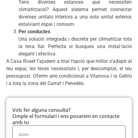
Tens diverses estances que necessiten
climatització? Aquest sistema permet connectar
diverses unitats interiors a una sola unitat exterior,
estalviant espai i consum.
Per conductes
Una solució integrada i discreta per climatitzar tota
la teva llar. Perfecta si busques una instal·lació
elegant i efectiva.
A Casa Roset t’ajudem a triar l’opció que millor s’adapti al
teu espai, les teves necessitats i, per descomptat, el teu
pressupost. Oferim aire condicionat a Vilanova i la Geltrú
i a tota la zona del Garraf i Penedès.
Vols fer alguna consulta?
Omple el formulari i ens posarem en contacte
amb tu