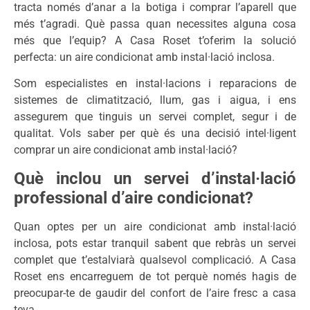
tracta només d’anar a la botiga i comprar l’aparell que
més t’agradi. Què passa quan necessites alguna cosa
més que l’equip? A Casa Roset t’oferim la solució
perfecta: un aire condicionat amb instal·lació inclosa.
Som especialistes en instal·lacions i reparacions de
sistemes de climatització, llum, gas i aigua, i ens
assegurem que tinguis un servei complet, segur i de
qualitat. Vols saber per què és una decisió intel·ligent
comprar un aire condicionat amb instal·lació?
Què inclou un servei d’instal·lació
professional d’aire condicionat?
Quan optes per un aire condicionat amb instal·lació
inclosa, pots estar tranquil sabent que rebràs un servei
complet que t’estalviarà qualsevol complicació. A Casa
Roset ens encarreguem de tot perquè només hagis de
preocupar-te de gaudir del confort de l’aire fresc a casa
teva.