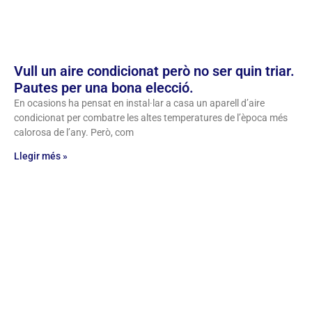
Vull un aire condicionat però no ser quin triar.
Pautes per una bona elecció.
En ocasions ha pensat en instal·lar a casa un aparell d’aire
condicionat per combatre les altes temperatures de l’època més
calorosa de l’any. Però, com
Llegir més »