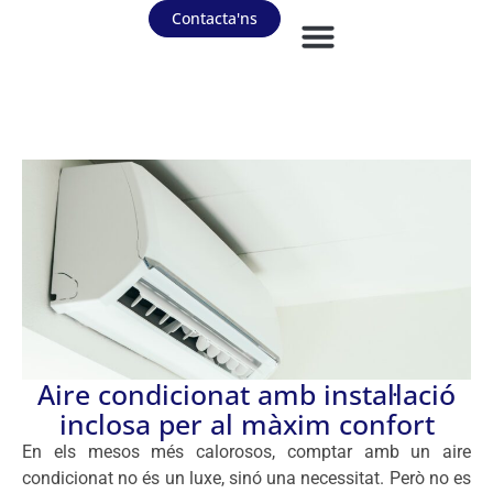
Contacta'ns
Aire condicionat amb instal·lació
inclosa per al màxim confort
En els mesos més calorosos, comptar amb un aire
condicionat no és un luxe, sinó una necessitat. Però no es